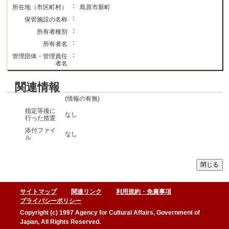
：
所在地（市区町村）
島原市新町
：
保管施設の名称
：
所有者種別
：
所有者名
：
管理団体・管理責任
者名
関連情報
(情報の有無)
指定等後に
なし
行った措置
添付ファイ
なし
ル
サイトマップ
関連リンク
利用規約・免責事項
プライバシーポリシー
Copyright (c) 1997 Agency for Cultural Affairs, Government of
Japan, All Rights Reserved.