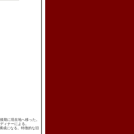
治後期に現在地へ移った。
ディナーによる。
構成になる。特徴的な旧