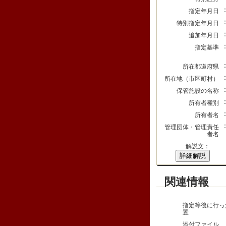
指定年月日
特別指定年月日
追加年月日
指定基準
所在都道府県
所在地（市区町村）
保管施設の名称
所有者種別
所有者名
管理団体・管理責任
者名
解説文：
詳細解説
関連情報
指定等後に行っ
置
添付ファイル