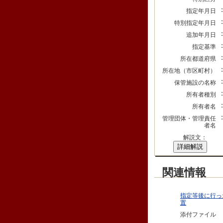
指定年月日
特別指定年月日
追加年月日
指定基準
所在都道府県
所在地（市区町村）
保管施設の名称
所有者種別
所有者名
管理団体・管理責任
者名
解説文：
詳細解説
関連情報
指定等後に行っ
置
添付ファイル