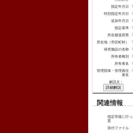
指定年月日
特別指定年月日
追加年月日
指定基準
所在都道府県
所在地（市区町村）
保管施設の名称
所有者種別
所有者名
管理団体・管理責任
者名
解説文：
詳細解説
関連情報
指定等後に行っ
置
添付ファイル