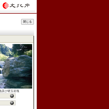
地及び硬玉岩塊